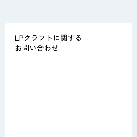
LPクラフトに関する
お問い合わせ
お名前
必須
会社名・団体名
必須
メールアドレス
必須
電話番号
必須