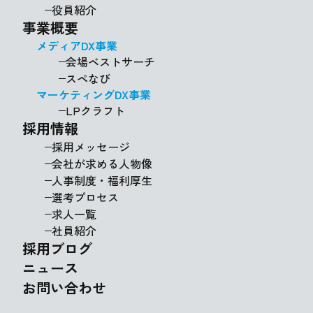
役員紹介
事業概要
メディアDX事業
会場ベストサーチ
スペなび
マーケティングDX事業
LPクラフト
採用情報
採用メッセージ
会社が求める人物像
人事制度・福利厚生
選考プロセス
求人一覧
社員紹介
採用ブログ
ニュース
お問い合わせ