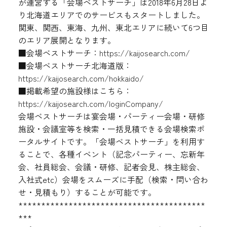
が運営する「会場ベストサーチ」は2018年6月28日よ
り北海道エリアでのサービスもスタートしました。
関東、関西、東海、九州、東北エリアに続いて6つ目
のエリア展開となります。
■会場ベストサーチ：
https://kaijosearch.com/
■会場ベストサーチ北海道版：
https://kaijosearch.com/hokkaido/
■掲載希望の施設様はこちら：
https://kaijosearch.com/loginCompany/
会場ベストサーチは宴会場・パーティー会場・研修
施設・会議室等を検索・一括見積できる会場検索ポ
ータルサイトです。「会場ベストサーチ」を利用す
ることで、各種イベント（記念パーティー、忘新年
会、社員総会、会議・研修、記者会見、株主総会、
入社式etc）会場をスムーズに手配（検索・問い合わ
せ・見積もり）することが可能です。
*****************************************
***