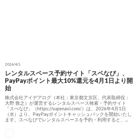
2026/4/1
レンタルスペース予約サイト「スペなび」、
PayPayポイント最大10%還元を4月1日より開
始
株式会社アイデアログ（本社：東京都文京区、代表取締役：
大野 敦之）が運営するレンタルスペース検索・予約サイト
「スぺなび」（https://supenavi.com/）は、2026年4月1日
（水）より、PayPayポイントキャッシュバックを開始いたし
ます。スぺなびでレンタルスペースを予約・利用すると、...