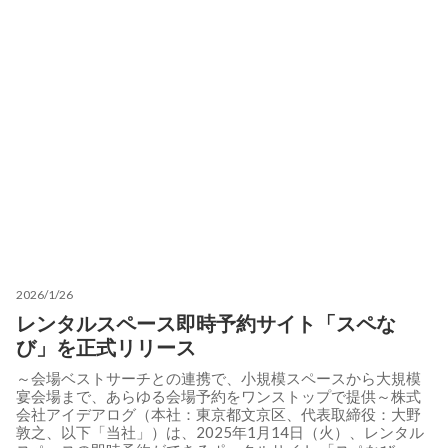
2026/1/26
レンタルスペース即時予約サイト「スペな
び」を正式リリース
～会場ベストサーチとの連携で、小規模スペースから大規模
宴会場まで、あらゆる会場予約をワンストップで提供～株式
会社アイデアログ（本社：東京都文京区、代表取締役：大野
敦之、以下「当社」）は、2025年1月14日（火）、レンタル