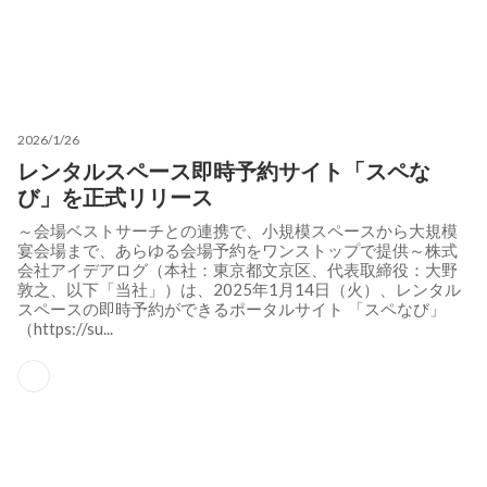
2026/1/26
レンタルスペース即時予約サイト「スペな
び」を正式リリース
～会場ベストサーチとの連携で、小規模スペースから大規模
宴会場まで、あらゆる会場予約をワンストップで提供～株式
会社アイデアログ（本社：東京都文京区、代表取締役：大野
敦之、以下「当社」）は、2025年1月14日（火）、レンタル
スペースの即時予約ができるポータルサイト 「スペなび」
（https://su...