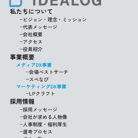
私たちについて
ビジョン・理念・ミッション
代表メッセージ
会社概要
アクセス
役員紹介
事業概要
メディアDX事業
会場ベストサーチ
スペなび
マーケティングDX事業
LPクラフト
採用情報
採用メッセージ
会社が求める人物像
人事制度・福利厚生
選考プロセス