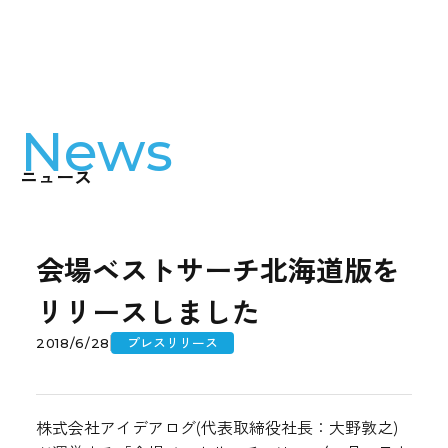
News
ニュース
会場ベストサーチ北海道版を
リリースしました
プレスリリース
2018/6/28
株式会社アイデアログ(代表取締役社長：大野敦之)