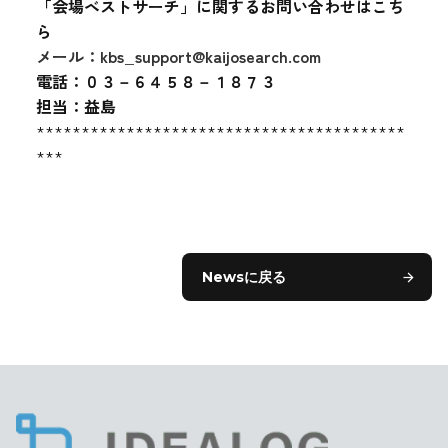
「会場ベストサーチ」に関するお問い合わせはこち
ら
メール：kbs_support@kaijosearch.com
電話：０３－６４５８－１８７３
担当：益島
*****************************************
***
Newsに戻る
arrow_forward